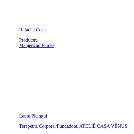
Rafaella Costa
Produtora
Manjericão Filmes
Laura Pitangui
Terapeuta Corporal/Fundadora, ATELIÊ CASA VÊNUS