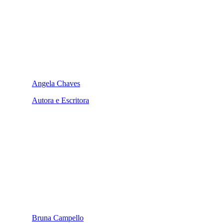
Angela Chaves
Autora e Escritora
Bruna Campello