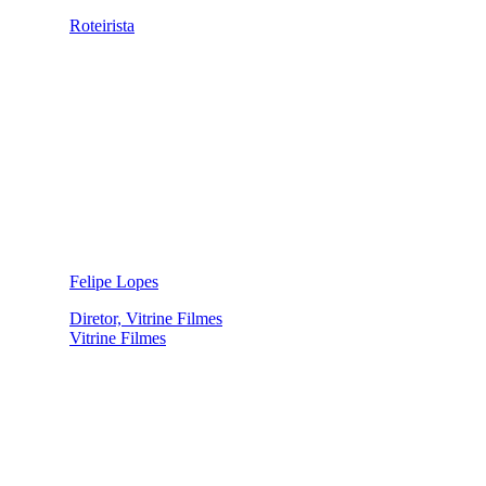
Roteirista
Felipe Lopes
Diretor, Vitrine Filmes
Vitrine Filmes