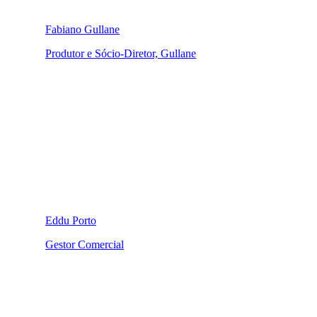
Fabiano Gullane
Produtor e Sócio-Diretor, Gullane
Eddu Porto
Gestor Comercial