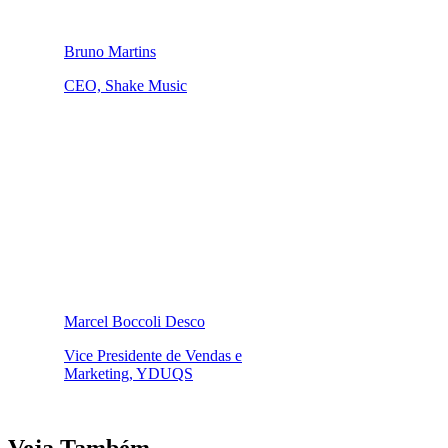
Bruno Martins
CEO, Shake Music
Marcel Boccoli Desco
Vice Presidente de Vendas e
Marketing, YDUQS
Veja Também