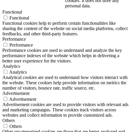
cookies. It does not store any
personal data.
Functional
Functional
Functional cookies help to perform certain functionalities like
sharing the content of the website on social media platforms, collect
feedbacks, and other third-party features.
Performance
Performance
Performance cookies are used to understand and analyze the key
performance indexes of the website which helps in delivering a
better user experience for the visitors.
Analytics
Analytics
Analytical cookies are used to understand how visitors interact with
the website. These cookies help provide information on metrics the
number of visitors, bounce rate, traffic source, etc.
Advertisement
Advertisement
Advertisement cookies are used to provide visitors with relevant ads
and marketing campaigns. These cookies track visitors across
websites and collect information to provide customized ads.
Others
Others
Other uncategorized cookies are those that are being analyzed and