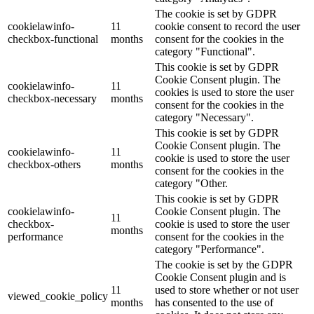
The cookie is set by GDPR
cookielawinfo-
11
cookie consent to record the user
checkbox-functional
months
consent for the cookies in the
category "Functional".
This cookie is set by GDPR
Cookie Consent plugin. The
cookielawinfo-
11
cookies is used to store the user
checkbox-necessary
months
consent for the cookies in the
category "Necessary".
This cookie is set by GDPR
Cookie Consent plugin. The
cookielawinfo-
11
cookie is used to store the user
checkbox-others
months
consent for the cookies in the
category "Other.
This cookie is set by GDPR
cookielawinfo-
Cookie Consent plugin. The
11
checkbox-
cookie is used to store the user
months
performance
consent for the cookies in the
category "Performance".
The cookie is set by the GDPR
Cookie Consent plugin and is
11
used to store whether or not user
viewed_cookie_policy
months
has consented to the use of