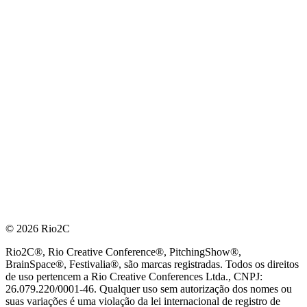
© 2026 Rio2C
Rio2C®, Rio Creative Conference®, PitchingShow®,
BrainSpace®, Festivalia®, são marcas registradas. Todos os direitos
de uso pertencem a Rio Creative Conferences Ltda., CNPJ:
26.079.220/0001-46. Qualquer uso sem autorização dos nomes ou
suas variações é uma violação da lei internacional de registro de