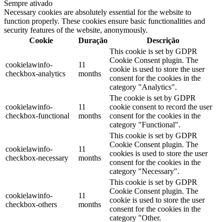
Sempre ativado
Necessary cookies are absolutely essential for the website to
function properly. These cookies ensure basic functionalities and
security features of the website, anonymously.
Cookie
Duração
Descrição
This cookie is set by GDPR
Cookie Consent plugin. The
cookielawinfo-
11
cookie is used to store the user
checkbox-analytics
months
consent for the cookies in the
category "Analytics".
The cookie is set by GDPR
cookielawinfo-
11
cookie consent to record the user
checkbox-functional
months
consent for the cookies in the
category "Functional".
This cookie is set by GDPR
Cookie Consent plugin. The
cookielawinfo-
11
cookies is used to store the user
checkbox-necessary
months
consent for the cookies in the
category "Necessary".
This cookie is set by GDPR
Cookie Consent plugin. The
cookielawinfo-
11
cookie is used to store the user
checkbox-others
months
consent for the cookies in the
category "Other.