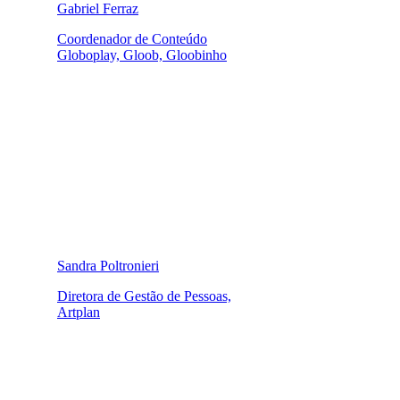
Gabriel Ferraz
Coordenador de Conteúdo
Globoplay, Gloob, Gloobinho
Sandra Poltronieri
Diretora de Gestão de Pessoas,
Artplan