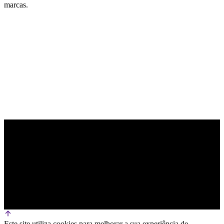
marcas.
PARCEIRO OFICIAL DE TECNOLOGIA
Este site utiliza cookies para melhorar a sua experiência de