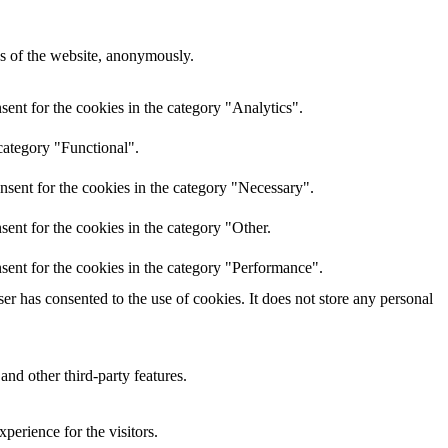
res of the website, anonymously.
ent for the cookies in the category "Analytics".
category "Functional".
nsent for the cookies in the category "Necessary".
ent for the cookies in the category "Other.
sent for the cookies in the category "Performance".
r has consented to the use of cookies. It does not store any personal
and other third-party features.
perience for the visitors.