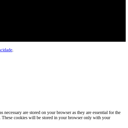
acidade
.
s necessary are stored on your browser as they are essential for the
e. These cookies will be stored in your browser only with your