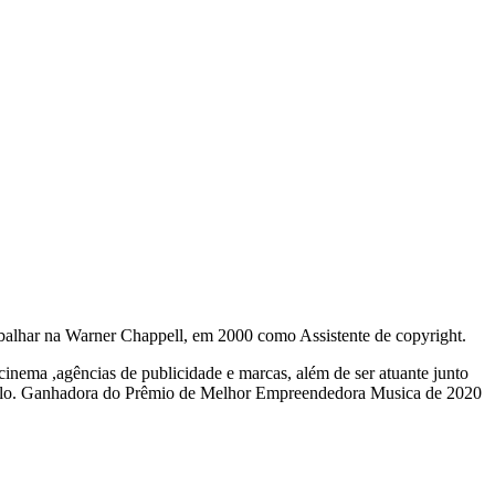
balhar na Warner Chappell, em 2000 como Assistente de copyright.
inema ,agências de publicidade e marcas, além de ser atuante junto
iolo. Ganhadora do Prêmio de Melhor Empreendedora Musica de 2020