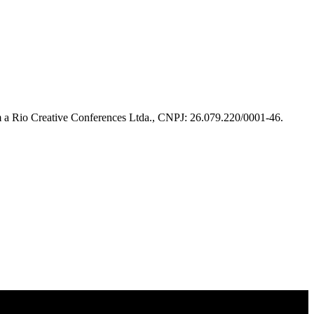
m a Rio Creative Conferences Ltda., CNPJ: 26.079.220/0001-46.