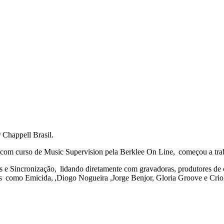
 Chappell Brasil.
 com curso de Music Supervision pela Berklee On Line, começou a tra
 e Sincronização, lidando diretamente com gravadoras, produtores de c
es como Emicida,
,
Diogo Nogueira ,Jorge Benjor, Gloria Groove e Cr