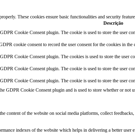
 properly. These cookies ensure basic functionalities and security featu
Descrição
y GDPR Cookie Consent plugin. The cookie is used to store the user cons
 GDPR cookie consent to record the user consent for the cookies in the 
y GDPR Cookie Consent plugin. The cookies is used to store the user co
y GDPR Cookie Consent plugin. The cookie is used to store the user cons
y GDPR Cookie Consent plugin. The cookie is used to store the user con
 the GDPR Cookie Consent plugin and is used to store whether or not use
the content of the website on social media platforms, collect feedbacks, 
mance indexes of the website which helps in delivering a better user ex