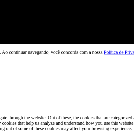
ção. Ao continuar navegando, você concorda com a nossa
Política de Priv
e through the website. Out of these, the cookies that are categorized a
rty cookies that help us analyze and understand how you use this websit
ting out of some of these cookies may affect your browsing experience.