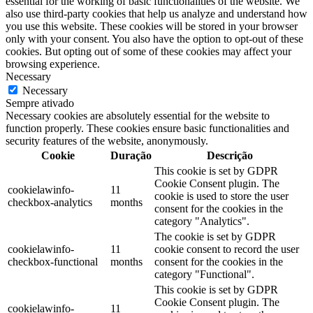
essential for the working of basic functionalities of the website. We
also use third-party cookies that help us analyze and understand how
you use this website. These cookies will be stored in your browser
only with your consent. You also have the option to opt-out of these
cookies. But opting out of some of these cookies may affect your
browsing experience.
Necessary
Necessary
Sempre ativado
Necessary cookies are absolutely essential for the website to
function properly. These cookies ensure basic functionalities and
security features of the website, anonymously.
Cookie
Duração
Descrição
This cookie is set by GDPR
Cookie Consent plugin. The
cookielawinfo-
11
cookie is used to store the user
checkbox-analytics
months
consent for the cookies in the
category "Analytics".
The cookie is set by GDPR
cookielawinfo-
11
cookie consent to record the user
checkbox-functional
months
consent for the cookies in the
category "Functional".
This cookie is set by GDPR
Cookie Consent plugin. The
cookielawinfo-
11