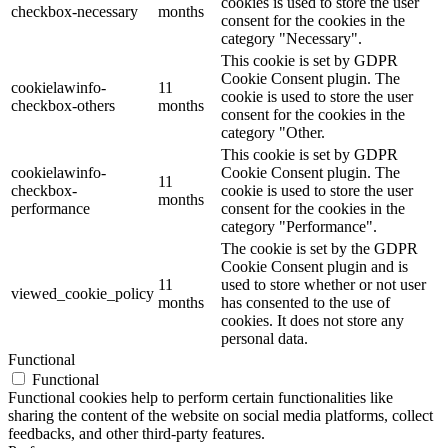
cookies is used to store the user
checkbox-necessary
months
consent for the cookies in the
category "Necessary".
This cookie is set by GDPR
Cookie Consent plugin. The
cookielawinfo-
11
cookie is used to store the user
checkbox-others
months
consent for the cookies in the
category "Other.
This cookie is set by GDPR
cookielawinfo-
Cookie Consent plugin. The
11
checkbox-
cookie is used to store the user
months
performance
consent for the cookies in the
category "Performance".
The cookie is set by the GDPR
Cookie Consent plugin and is
11
used to store whether or not user
viewed_cookie_policy
months
has consented to the use of
cookies. It does not store any
personal data.
Functional
Functional
Functional cookies help to perform certain functionalities like
sharing the content of the website on social media platforms, collect
feedbacks, and other third-party features.