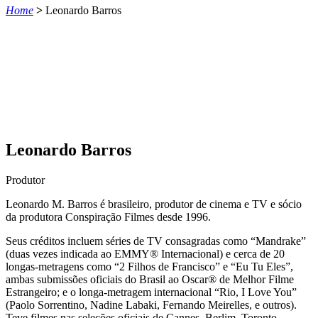
Home
>
Leonardo Barros
Leonardo Barros
Produtor
Leonardo M. Barros é brasileiro, produtor de cinema e TV e sócio
da produtora Conspiração Filmes desde 1996.
Seus créditos incluem séries de TV consagradas como “Mandrake”
(duas
vezes indicada ao EMMY® Internacional) e cerca de 20
longas-metragens como “2 Filhos de
Francisco” e “Eu Tu Eles”,
ambas submissões oficiais do Brasil ao Oscar® de Melhor Filme
Estrangeiro; e o longa-metragem internacional “Rio, I Love You”
(Paolo Sorrentino, Nadine Labaki, Fernando Meirelles, e outros).
Teve filmes nas seleções oficiais de Cannes, Berlim, Toronto,