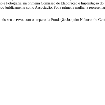
e Fotografia, na primeira Comissão de Elaboração e Implantação do 
 juridicamente como Associação. Foi a primeira mulher a representar
ção do seu acervo, com o amparo da Fundação Joaquim Nabuco, do Centr