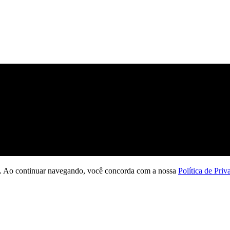
ção. Ao continuar navegando, você concorda com a nossa
Política de Priv