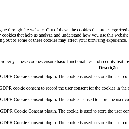
e through the website. Out of these, the cookies that are categorized a
rty cookies that help us analyze and understand how you use this websit
ting out of some of these cookies may affect your browsing experience.
 properly. These cookies ensure basic functionalities and security featu
Descrição
y GDPR Cookie Consent plugin. The cookie is used to store the user cons
 GDPR cookie consent to record the user consent for the cookies in the 
y GDPR Cookie Consent plugin. The cookies is used to store the user co
y GDPR Cookie Consent plugin. The cookie is used to store the user cons
y GDPR Cookie Consent plugin. The cookie is used to store the user con