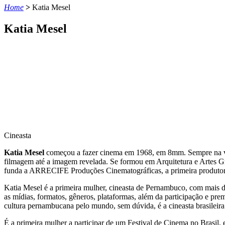
Home
>
Katia Mesel
Katia Mesel
Cineasta
Katia Mesel
começou a fazer cinema em 1968, em 8mm. Sempre na van
filmagem até a imagem revelada. Se formou em Arquitetura e Artes Gr
funda a ARRECIFE Produções Cinematográficas, a primeira produtora 
Katia Mesel é a primeira mulher, cineasta de Pernambuco, com mais de 
as mídias, formatos, gêneros, plataformas, além da participação e pre
cultura pernambucana pelo mundo, sem dúvida, é a cineasta brasileira
É a primeira mulher a participar de um Festival de Cinema no Brasil,