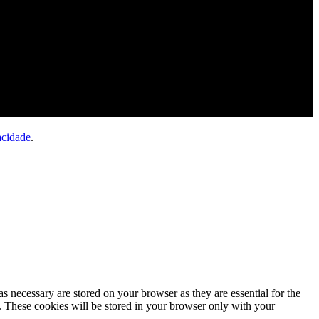
acidade
.
s necessary are stored on your browser as they are essential for the
e. These cookies will be stored in your browser only with your