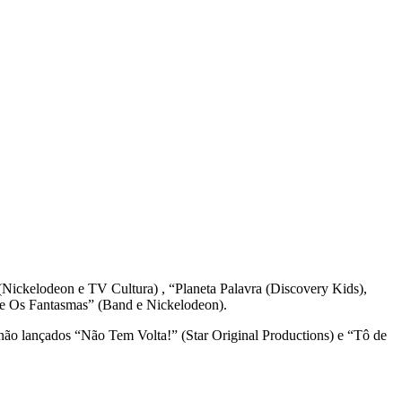
(Nickelodeon e TV Cultura
) ,
“Planeta Palavra (Discovery Kids),
e e Os Fantasmas” (Band e Nickelodeon).
ão lançados “Não Tem Volta!” (Star Original Productions) e “
Tô
de