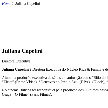
Home
>
Juliana Capelini
Juliana Capelini
Diretora Executiva
Juliana
Capelini
é Diretora Executiva do Núcleo Kids & Family e d
Atuou na produção executiva de séries em animação como “
Sitio
do P
“Eleita” (Prime Vídeo), *Detetives do Prédio Azul (DPA)” (
Gloob
), “
No cinema, Juliana foi responsável pela produção dos 03 filmes bas
Graça – O Filme” (Paris Filmes).