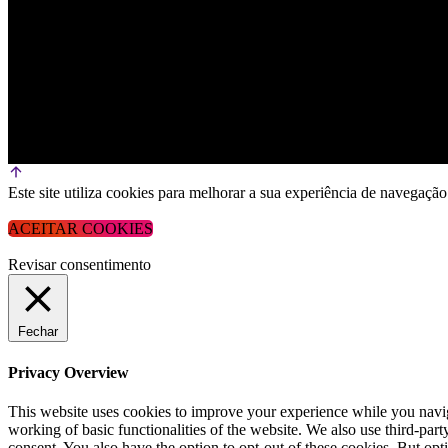
Este site utiliza cookies para melhorar a sua experiência de navega
ACEITAR COOKIES
Revisar consentimento
Fechar
Privacy Overview
This website uses cookies to improve your experience while you navigat
working of basic functionalities of the website. We also use third-pa
consent. You also have the option to opt-out of these cookies. But op