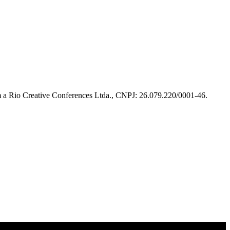
m a Rio Creative Conferences Ltda., CNPJ: 26.079.220/0001-46.