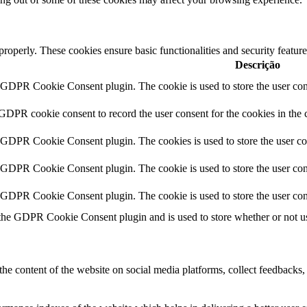
 properly. These cookies ensure basic functionalities and security featu
Descrição
y GDPR Cookie Consent plugin. The cookie is used to store the user cons
 GDPR cookie consent to record the user consent for the cookies in the 
y GDPR Cookie Consent plugin. The cookies is used to store the user co
y GDPR Cookie Consent plugin. The cookie is used to store the user cons
y GDPR Cookie Consent plugin. The cookie is used to store the user con
 the GDPR Cookie Consent plugin and is used to store whether or not use
the content of the website on social media platforms, collect feedbacks, 