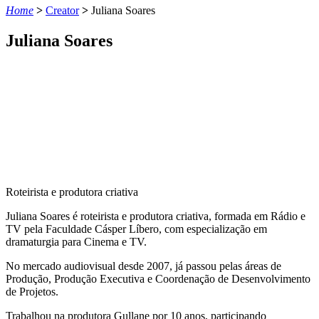
Home
>
Creator
>
Juliana Soares
Juliana Soares
Roteirista e produtora criativa
Juliana Soares é roteirista e produtora criativa, formada em Rádio e
TV pela Faculdade Cásper Líbero, com especialização em
dramaturgia para Cinema e TV.
No mercado audiovisual desde 2007, já passou pelas áreas de
Produção, Produção Executiva e Coordenação de Desenvolvimento
de Projetos.
Trabalhou na produtora Gullane por 10 anos, participando