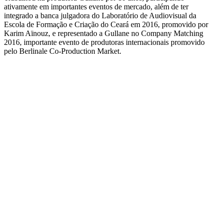
ativamente em importantes eventos de mercado, além de ter
integrado a banca julgadora do Laboratório de Audiovisual da
Escola de Formação e Criação do Ceará em 2016, promovido por
Karim Aïnouz, e representado a Gullane no Company Matching
2016, importante evento de produtoras internacionais promovido
pelo Berlinale Co-Production Market.
QUEM SOMOS
SUMMIT
CONFERÊNCIAS