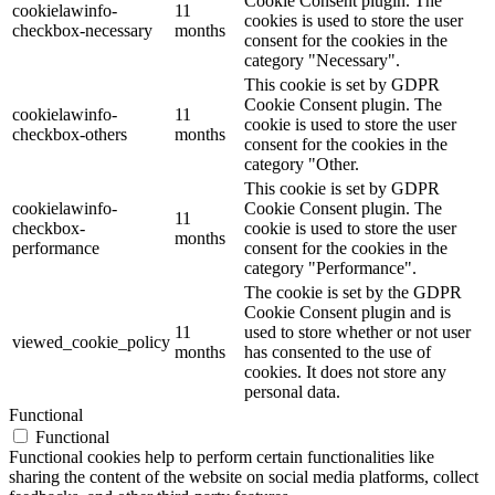
Cookie Consent plugin. The
cookielawinfo-
11
cookies is used to store the user
checkbox-necessary
months
consent for the cookies in the
category "Necessary".
This cookie is set by GDPR
Cookie Consent plugin. The
cookielawinfo-
11
cookie is used to store the user
checkbox-others
months
consent for the cookies in the
category "Other.
This cookie is set by GDPR
cookielawinfo-
Cookie Consent plugin. The
11
checkbox-
cookie is used to store the user
months
performance
consent for the cookies in the
category "Performance".
The cookie is set by the GDPR
Cookie Consent plugin and is
11
used to store whether or not user
viewed_cookie_policy
months
has consented to the use of
cookies. It does not store any
personal data.
Functional
Functional
Functional cookies help to perform certain functionalities like
sharing the content of the website on social media platforms, collect