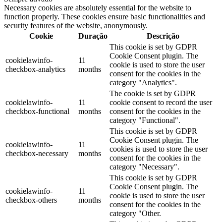
Necessary cookies are absolutely essential for the website to
function properly. These cookies ensure basic functionalities and
security features of the website, anonymously.
Cookie
Duração
Descrição
This cookie is set by GDPR
Cookie Consent plugin. The
cookielawinfo-
11
cookie is used to store the user
checkbox-analytics
months
consent for the cookies in the
category "Analytics".
The cookie is set by GDPR
cookielawinfo-
11
cookie consent to record the user
checkbox-functional
months
consent for the cookies in the
category "Functional".
This cookie is set by GDPR
Cookie Consent plugin. The
cookielawinfo-
11
cookies is used to store the user
checkbox-necessary
months
consent for the cookies in the
category "Necessary".
This cookie is set by GDPR
Cookie Consent plugin. The
cookielawinfo-
11
cookie is used to store the user
checkbox-others
months
consent for the cookies in the
category "Other.