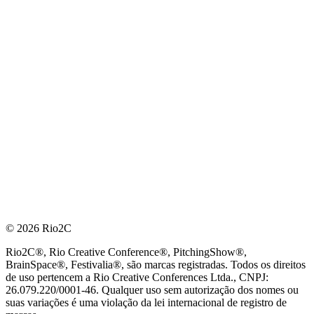
© 2026 Rio2C
Rio2C®, Rio Creative Conference®, PitchingShow®,
BrainSpace®, Festivalia®, são marcas registradas. Todos os direitos
de uso pertencem a Rio Creative Conferences Ltda., CNPJ:
26.079.220/0001-46. Qualquer uso sem autorização dos nomes ou
suas variações é uma violação da lei internacional de registro de