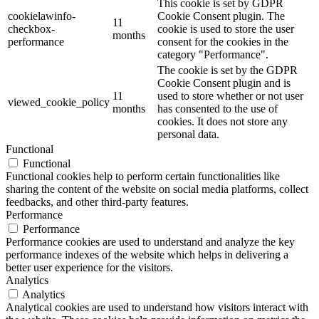
This cookie is set by GDPR
cookielawinfo-
Cookie Consent plugin. The
11
checkbox-
cookie is used to store the user
months
performance
consent for the cookies in the
category "Performance".
The cookie is set by the GDPR
Cookie Consent plugin and is
11
used to store whether or not user
viewed_cookie_policy
months
has consented to the use of
cookies. It does not store any
personal data.
Functional
Functional
Functional cookies help to perform certain functionalities like
sharing the content of the website on social media platforms, collect
feedbacks, and other third-party features.
Performance
Performance
Performance cookies are used to understand and analyze the key
performance indexes of the website which helps in delivering a
better user experience for the visitors.
Analytics
Analytics
Analytical cookies are used to understand how visitors interact with