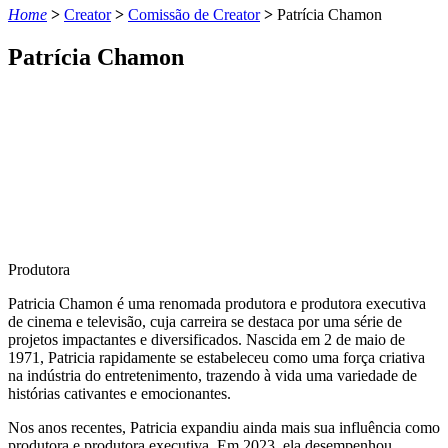
Home
>
Creator
>
Comissão de Creator
>
Patrícia Chamon
Patrícia Chamon
Produtora
Patricia Chamon é uma renomada produtora e produtora executiva
de cinema e televisão, cuja carreira se destaca por uma série de
projetos impactantes e diversificados. Nascida em 2 de maio de
1971, Patricia rapidamente se estabeleceu como uma força criativa
na indústria do entretenimento, trazendo à vida uma variedade de
histórias cativantes e emocionantes.
Nos anos recentes, Patricia expandiu ainda mais sua influência como
produtora e produtora executiva. Em 2023, ela desempenhou