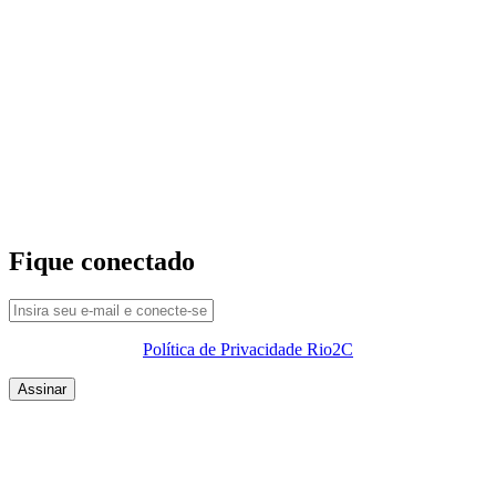
Fique conectado
Política de Privacidade Rio2C
QUEM SOMOS
SUMMIT