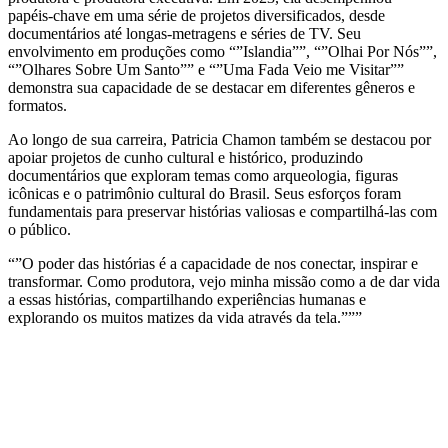
papéis-chave em uma série de projetos diversificados, desde
documentários até longas-metragens e séries de TV. Seu
envolvimento em produções como “”Islandia””, “”Olhai Por Nós””,
“”Olhares Sobre Um Santo”” e “”Uma Fada Veio me Visitar””
demonstra sua capacidade de se destacar em diferentes gêneros e
formatos.
Ao longo de sua carreira, Patricia Chamon também se destacou por
apoiar projetos de cunho cultural e histórico, produzindo
documentários que exploram temas como arqueologia, figuras
icônicas e o patrimônio cultural do Brasil. Seus esforços foram
fundamentais para preservar histórias valiosas e compartilhá-las com
o público.
“”O poder das histórias é a capacidade de nos conectar, inspirar e
transformar. Como produtora, vejo minha missão como a de dar vida
a essas histórias, compartilhando experiências humanas e
explorando os muitos matizes da vida através da tela.”””