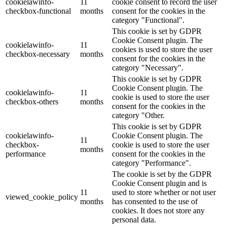
cookielawinfo-
11
cookie consent to record the user
checkbox-functional
months
consent for the cookies in the
category "Functional".
This cookie is set by GDPR
Cookie Consent plugin. The
cookielawinfo-
11
cookies is used to store the user
checkbox-necessary
months
consent for the cookies in the
category "Necessary".
This cookie is set by GDPR
Cookie Consent plugin. The
cookielawinfo-
11
cookie is used to store the user
checkbox-others
months
consent for the cookies in the
category "Other.
This cookie is set by GDPR
cookielawinfo-
Cookie Consent plugin. The
11
checkbox-
cookie is used to store the user
months
performance
consent for the cookies in the
category "Performance".
The cookie is set by the GDPR
Cookie Consent plugin and is
11
used to store whether or not user
viewed_cookie_policy
months
has consented to the use of
cookies. It does not store any
personal data.