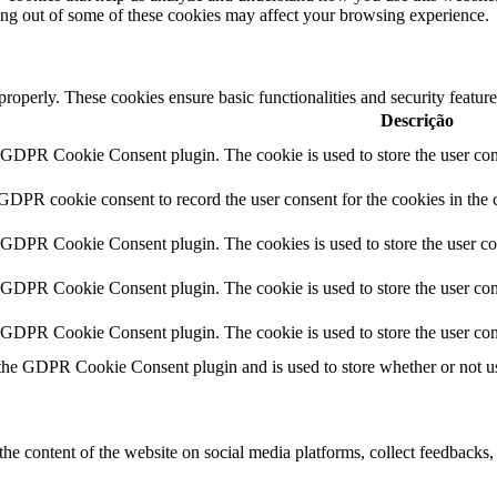
ting out of some of these cookies may affect your browsing experience.
 properly. These cookies ensure basic functionalities and security featu
Descrição
y GDPR Cookie Consent plugin. The cookie is used to store the user cons
 GDPR cookie consent to record the user consent for the cookies in the 
y GDPR Cookie Consent plugin. The cookies is used to store the user co
y GDPR Cookie Consent plugin. The cookie is used to store the user cons
y GDPR Cookie Consent plugin. The cookie is used to store the user con
 the GDPR Cookie Consent plugin and is used to store whether or not use
the content of the website on social media platforms, collect feedbacks, 