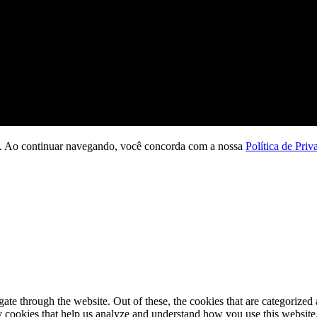
ção. Ao continuar navegando, você concorda com a nossa
Política de Priv
e through the website. Out of these, the cookies that are categorized a
rty cookies that help us analyze and understand how you use this websit