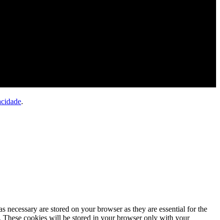
acidade
.
s necessary are stored on your browser as they are essential for the
e. These cookies will be stored in your browser only with your