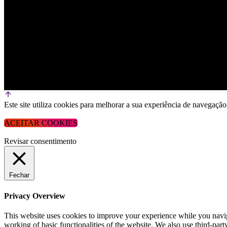
Este site utiliza cookies para melhorar a sua experiência de navega
ACEITAR COOKIES
Revisar consentimento
Fechar
Privacy Overview
This website uses cookies to improve your experience while you navigat
working of basic functionalities of the website. We also use third-pa