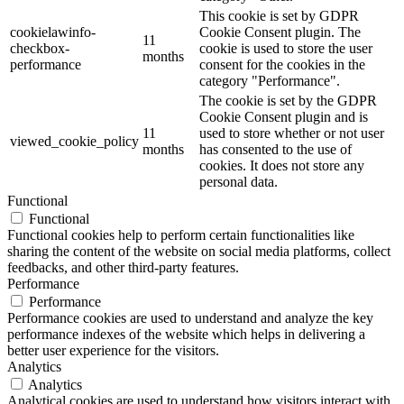
This cookie is set by GDPR
cookielawinfo-
Cookie Consent plugin. The
11
checkbox-
cookie is used to store the user
months
performance
consent for the cookies in the
category "Performance".
The cookie is set by the GDPR
Cookie Consent plugin and is
11
used to store whether or not user
viewed_cookie_policy
months
has consented to the use of
cookies. It does not store any
personal data.
Functional
Functional
Functional cookies help to perform certain functionalities like
sharing the content of the website on social media platforms, collect
feedbacks, and other third-party features.
Performance
Performance
Performance cookies are used to understand and analyze the key
performance indexes of the website which helps in delivering a
better user experience for the visitors.
Analytics
Analytics
Analytical cookies are used to understand how visitors interact with