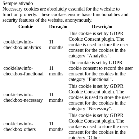
Sempre ativado
Necessary cookies are absolutely essential for the website to
function properly. These cookies ensure basic functionalities and
security features of the website, anonymously.
Cookie
Duração
Descrição
This cookie is set by GDPR
Cookie Consent plugin. The
cookielawinfo-
11
cookie is used to store the user
checkbox-analytics
months
consent for the cookies in the
category "Analytics".
The cookie is set by GDPR
cookielawinfo-
11
cookie consent to record the user
checkbox-functional
months
consent for the cookies in the
category "Functional".
This cookie is set by GDPR
Cookie Consent plugin. The
cookielawinfo-
11
cookies is used to store the user
checkbox-necessary
months
consent for the cookies in the
category "Necessary".
This cookie is set by GDPR
Cookie Consent plugin. The
cookielawinfo-
11
cookie is used to store the user
checkbox-others
months
consent for the cookies in the
category "Other.