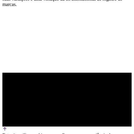
marcas.
PARCEIRO OFICIAL DE TECNOLOGIA