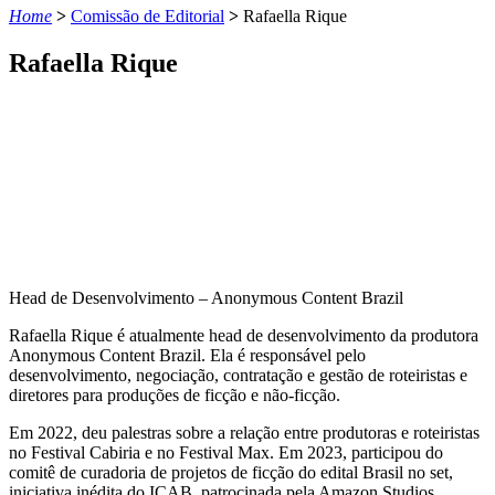
Home
>
Comissão de Editorial
>
Rafaella Rique
Rafaella Rique
Head de Desenvolvimento – Anonymous Content Brazil
Rafaella Rique é atualmente head de desenvolvimento da produtora
Anonymous Content Brazil. Ela é responsável pelo
desenvolvimento, negociação, contratação e gestão de roteiristas e
diretores para produções de ficção e não-ficção.
Em 2022, deu palestras sobre a relação entre produtoras e roteiristas
no Festival Cabiria e no Festival Max. Em 2023, participou do
comitê de curadoria de projetos de ficção do edital Brasil no set,
iniciativa inédita do ICAB, patrocinada pela Amazon Studios.