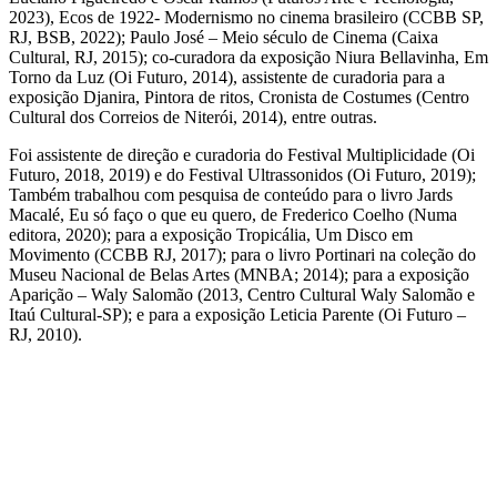
2023), Ecos de 1922- Modernismo no cinema brasileiro (CCBB SP,
RJ, BSB, 2022); Paulo José – Meio século de Cinema (Caixa
Cultural, RJ, 2015); co-curadora da exposição Niura Bellavinha, Em
Torno da Luz (Oi Futuro, 2014), assistente de curadoria para a
exposição Djanira, Pintora de ritos, Cronista de Costumes (Centro
Cultural dos Correios de Niterói, 2014), entre outras.
Foi assistente de direção e curadoria do Festival Multiplicidade (Oi
Futuro, 2018, 2019) e do Festival Ultrassonidos (Oi Futuro, 2019);
Também trabalhou com pesquisa de conteúdo para o livro Jards
Macalé, Eu só faço o que eu quero, de Frederico Coelho (Numa
editora, 2020); para a exposição Tropicália, Um Disco em
Movimento (CCBB RJ, 2017); para o livro Portinari na coleção do
Museu Nacional de Belas Artes (MNBA; 2014); para a exposição
Aparição – Waly Salomão (2013, Centro Cultural Waly Salomão e
Itaú Cultural-SP); e para a exposição Leticia Parente (Oi Futuro –
RJ, 2010).