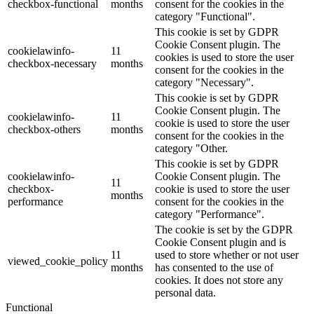
checkbox-functional
months
consent for the cookies in the
category "Functional".
This cookie is set by GDPR
Cookie Consent plugin. The
cookielawinfo-
11
cookies is used to store the user
checkbox-necessary
months
consent for the cookies in the
category "Necessary".
This cookie is set by GDPR
Cookie Consent plugin. The
cookielawinfo-
11
cookie is used to store the user
checkbox-others
months
consent for the cookies in the
category "Other.
This cookie is set by GDPR
cookielawinfo-
Cookie Consent plugin. The
11
checkbox-
cookie is used to store the user
months
performance
consent for the cookies in the
category "Performance".
The cookie is set by the GDPR
Cookie Consent plugin and is
11
used to store whether or not user
viewed_cookie_policy
months
has consented to the use of
cookies. It does not store any
personal data.
Functional