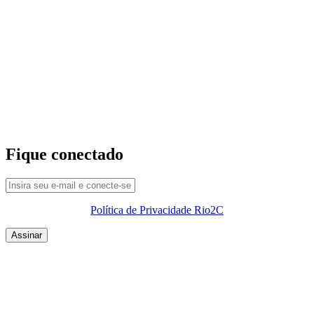
Fique conectado
Política de Privacidade Rio2C
QUEM SOMOS
SUMMIT