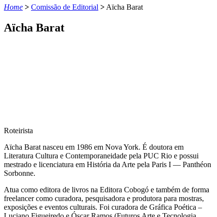
Home
>
Comissão de Editorial
>
Aïcha Barat
Aïcha Barat
Roteirista
Aïcha Barat nasceu em 1986 em Nova York. É doutora em
Literatura Cultura e Contemporaneidade pela PUC Rio e possui
mestrado e licenciatura em História da Arte pela Paris I — Panthéon
Sorbonne.
Atua como editora de livros na Editora Cobogó e também de forma
freelancer como curadora, pesquisadora e produtora para mostras,
exposições e eventos culturais. Foi curadora de Gráfica Poética –
Luciano Figueiredo e Óscar Ramos (Futuros Arte e Tecnologia,