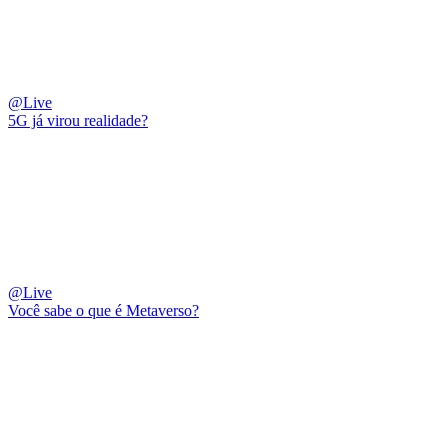
@Live
5G já virou realidade?
@Live
Você sabe o que é Metaverso?