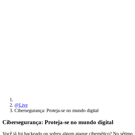
@Live
Cibersegurança: Proteja-se no mundo digital
Cibersegurança: Proteja-se no mundo digital
Você já foi hackeado ou sofreu algum ataque cibernético? No sétimo