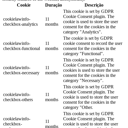
Cookie
Duração
Descrição
This cookie is set by GDPR
Cookie Consent plugin. The
cookielawinfo-
11
cookie is used to store the user
checkbox-analytics
months
consent for the cookies in the
category "Analytics".
The cookie is set by GDPR
cookielawinfo-
11
cookie consent to record the user
checkbox-functional
months
consent for the cookies in the
category "Functional".
This cookie is set by GDPR
Cookie Consent plugin. The
cookielawinfo-
11
cookies is used to store the user
checkbox-necessary
months
consent for the cookies in the
category "Necessary".
This cookie is set by GDPR
Cookie Consent plugin. The
cookielawinfo-
11
cookie is used to store the user
checkbox-others
months
consent for the cookies in the
category "Other.
This cookie is set by GDPR
cookielawinfo-
Cookie Consent plugin. The
11
checkbox-
cookie is used to store the user
months