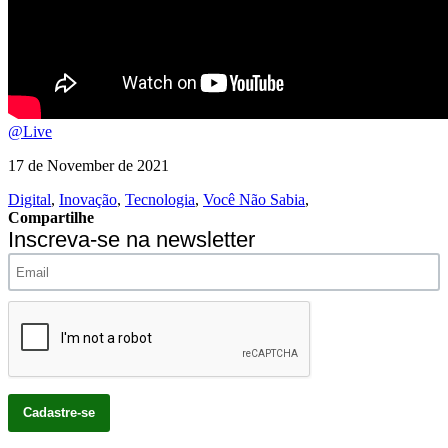
@Live
17 de November de 2021
Digital
,
Inovação
,
Tecnologia
,
Você Não Sabia
,
Compartilhe
Inscreva-se na newsletter