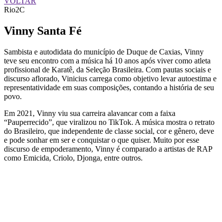
VOLTAR
Rio2C
Vinny Santa Fé
Sambista e autodidata do município de Duque de Caxias, Vinny
teve seu encontro com a música há 10 anos após viver como atleta
profissional de Karatê, da Seleção Brasileira. Com pautas sociais e
discurso aflorado, Vinicius carrega como objetivo levar autoestima e
representatividade em suas composições, contando a história de seu
povo.
Em 2021, Vinny viu sua carreira alavancar com a faixa
“Pauperrecido”, que viralizou no TikTok. A música mostra o retrato
do Brasileiro, que independente de classe social, cor e gênero, deve
e pode sonhar em ser e conquistar o que quiser. Muito por esse
discurso de empoderamento, Vinny é comparado a artistas de RAP
como Emicida, Criolo, Djonga, entre outros.
QUEM SOMOS
SUMMIT