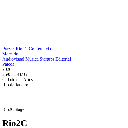
Prazer, Rio2C
Conferência
Mercado
Audiovisual
Música
Startups
Editorial
Palcos
2026
26/05 a 31/05
Cidade das Artes
Rio de Janeiro
Rio2CStage
Rio2C