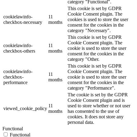
category "Functional".
This cookie is set by GDPR
Cookie Consent plugin. The
cookielawinfo-
11
cookies is used to store the user
checkbox-necessary
months
consent for the cookies in the
category "Necessary".
This cookie is set by GDPR
Cookie Consent plugin. The
cookielawinfo-
11
cookie is used to store the user
checkbox-others
months
consent for the cookies in the
category "Other.
This cookie is set by GDPR
cookielawinfo-
Cookie Consent plugin. The
11
checkbox-
cookie is used to store the user
months
performance
consent for the cookies in the
category "Performance".
The cookie is set by the GDPR
Cookie Consent plugin and is
11
used to store whether or not user
viewed_cookie_policy
months
has consented to the use of
cookies. It does not store any
personal data.
Functional
Functional